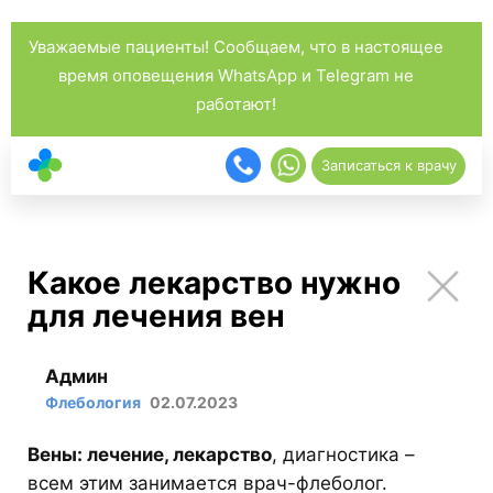
Уважаемые пациенты! Сообщаем, что в настоящее
время оповещения WhatsApp и Telegram не
работают!
Записаться к врачу
Какое лекарство нужно
для лечения вен
Админ
Флебология
02.07.2023
Вены: лечение, лекарство
, диагностика –
всем этим занимается врач-флеболог.