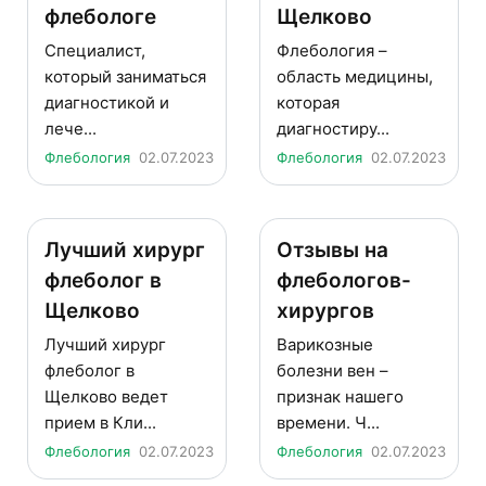
флебологе
Щелково
Специалист,
Флебология –
который заниматься
область медицины,
диагностикой и
которая
лече...
диагностиру...
Флебология
02.07.2023
Флебология
02.07.2023
Лучший хирург
Отзывы на
флеболог в
флебологов-
Щелково
хирургов
Лучший хирург
Варикозные
флеболог в
болезни вен –
Щелково ведет
признак нашего
прием в Кли...
времени. Ч...
Флебология
02.07.2023
Флебология
02.07.2023