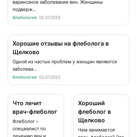
варикозное заболевание вен. Женщины
подверж...
Флебология
02.07.2023
Хорошие отзывы на флеболога в
Щелково
Одной из частых проблем у женщин являются
заболева...
Флебология
02.07.2023
Что лечит
Хороший
врач-флеболог
флеболог в
Щелково
Флеболог –
специалист по
Чем занимается
лечению вен и