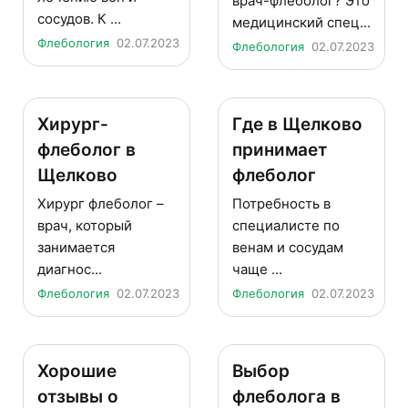
врач-флеболог? Это
сосудов. К ...
медицинский спец...
Флебология
02.07.2023
Флебология
02.07.2023
Хирург-
Где в Щелково
флеболог в
принимает
Щелково
флеболог
Хирург флеболог –
Потребность в
врач, который
специалисте по
занимается
венам и сосудам
диагнос...
чаще ...
Флебология
02.07.2023
Флебология
02.07.2023
Хорошие
Выбор
отзывы о
флеболога в