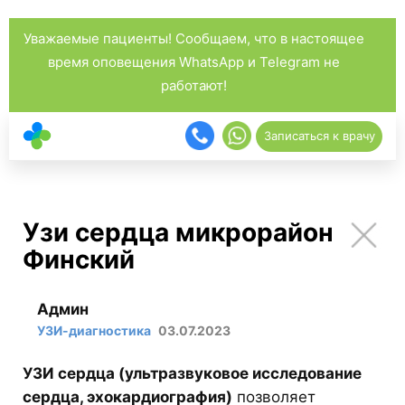
Уважаемые пациенты! Сообщаем, что в настоящее
время оповещения WhatsApp и Telegram не
работают!
Записаться к врачу
Узи сердца микрорайон
Финский
Админ
УЗИ-диагностика
03.07.2023
УЗИ сердца (ультразвуковое исследование
сердца, эхокардиография)
позволяет