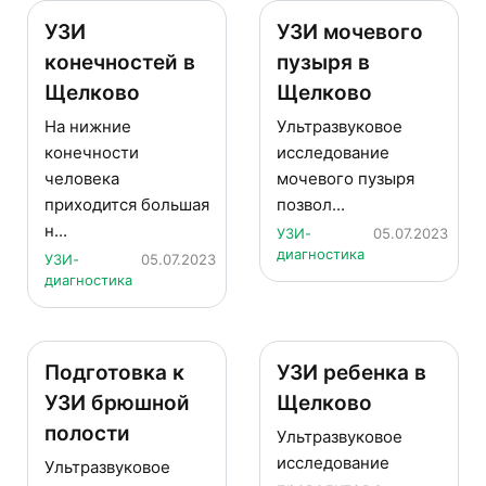
УЗИ
УЗИ мочевого
конечностей в
пузыря в
Щелково
Щелково
На нижние
Ультразвуковое
конечности
исследование
человека
мочевого пузыря
приходится большая
позвол...
н...
УЗИ-
05.07.2023
диагностика
УЗИ-
05.07.2023
диагностика
Подготовка к
УЗИ ребенка в
УЗИ брюшной
Щелково
полости
Ультразвуковое
исследование
Ультразвуковое