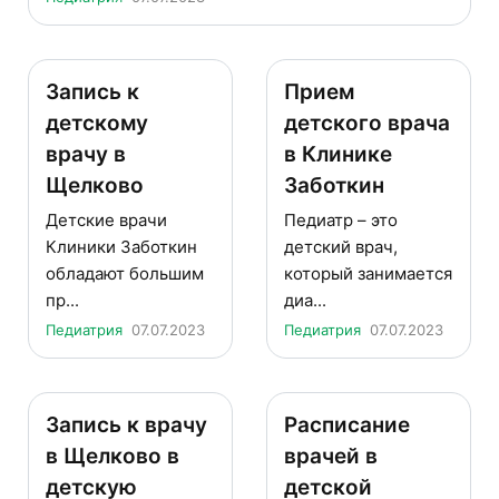
Запись к
Прием
детскому
детского врача
врачу в
в Клинике
Щелково
Заботкин
Детские врачи
Педиатр – это
Клиники Заботкин
детский врач,
обладают большим
который занимается
пр...
диа...
Педиатрия
07.07.2023
Педиатрия
07.07.2023
Запись к врачу
Расписание
в Щелково в
врачей в
детскую
детской