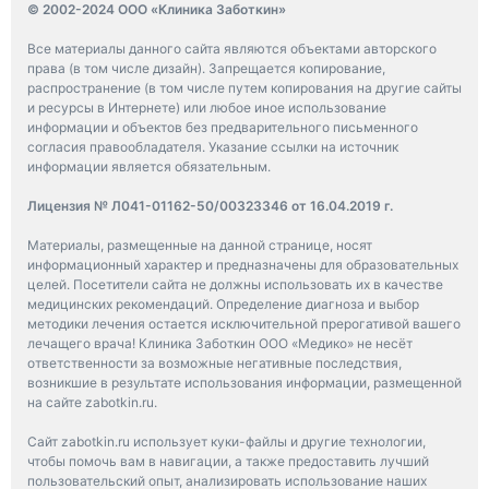
© 2002-2024 ООО «Клиника Заботкин»
Все материалы данного сайта являются объектами авторского
права (в том числе дизайн). Запрещается копирование,
распространение (в том числе путем копирования на другие сайты
и ресурсы в Интернете) или любое иное использование
информации и объектов без предварительного письменного
согласия правообладателя. Указание ссылки на источник
информации является обязательным.
Лицензия № Л041-01162-50/00323346 от 16.04.2019 г.
Материалы, размещенные на данной странице, носят
информационный характер и предназначены для образовательных
целей. Посетители сайта не должны использовать их в качестве
медицинских рекомендаций. Определение диагноза и выбор
методики лечения остается исключительной прерогативой вашего
лечащего врача! Клиника Заботкин ООО «Медико» не несёт
ответственности за возможные негативные последствия,
возникшие в результате использования информации, размещенной
на сайте zabotkin.ru.
Сайт zabotkin.ru использует куки-файлы и другие технологии,
чтобы помочь вам в навигации, а также предоставить лучший
пользовательский опыт, анализировать использование наших