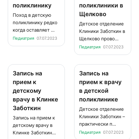
поликлинику
поликлиники в
Щелково
Поход в детскую
поликлинику редко
Детское отделение
когда оставляет ...
Клиники Заботкин в
Педиатрия
07.07.2023
Щелково прово...
Педиатрия
07.07.2023
Запись на
Запись на
прием к
прием к врачу
детскому
в детской
врачу в Клинке
поликлинике
Заботкин
Детское отделение
Клиники Заботкин –
Запись на прием к
практически п...
детскому врачу в
Клинке Заботкин...
Педиатрия
07.07.2023