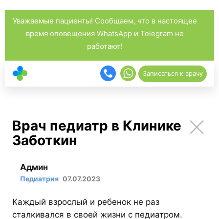
Уважаемые пациенты! Сообщаем, что в настоящее
время оповещения WhatsApp и Telegram не
работают!
Записаться к врачу
Врач педиатр в Клинике
Заботкин
Админ
Педиатрия
07.07.2023
Каждый взрослый и ребенок не раз
сталкивался в своей жизни с педиатром.