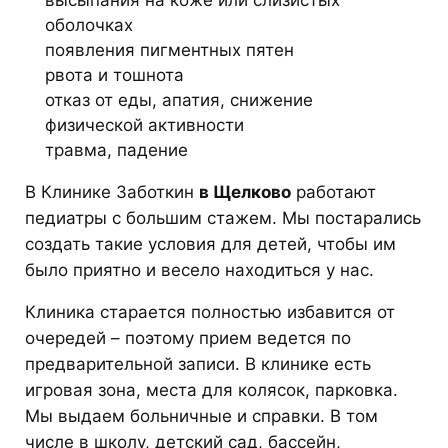
высыпания на коже или слизистых
оболочках
появления пигментных пятен
рвота и тошнота
отказ от еды, апатия, снижение
физической активности
травма, падение
В Клинике Заботкин
в Щелково
работают
педиатры с большим стажем. Мы постарались
создать такие условия для детей, чтобы им
было приятно и весело находиться у нас.
Клиника старается полностью избавится от
очередей – поэтому прием ведется по
предварительной записи. В клинике есть
игровая зона, места для колясок, парковка.
Мы выдаем больничные и справки. В том
числе в школу, детский сад, бассейн,