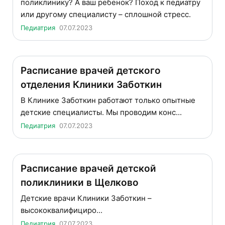
поликлинику? А ваш ребенок? Поход к педиатру
или другому специалисту – сплошной стресс.
Педиатрия
07.07.2023
Расписание врачей детского
отделения Клиники Заботкин
В Клинике Заботкин работают только опытные
детские специалисты. Мы проводим конс...
Педиатрия
07.07.2023
Расписание врачей детской
поликлиники в Щелково
Детские врачи Клиники Заботкин –
высококвалифициро...
Педиатрия
07.07.2023