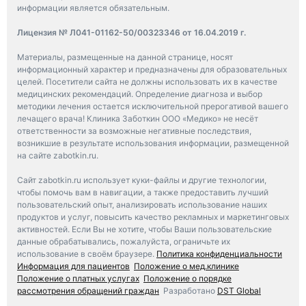
информации является обязательным.
Лицензия № Л041-01162-50/00323346 от 16.04.2019 г.
Материалы, размещенные на данной странице, носят
информационный характер и предназначены для образовательных
целей. Посетители сайта не должны использовать их в качестве
медицинских рекомендаций. Определение диагноза и выбор
методики лечения остается исключительной прерогативой вашего
лечащего врача! Клиника Заботкин ООО «Медико» не несёт
ответственности за возможные негативные последствия,
возникшие в результате использования информации, размещенной
на сайте zabotkin.ru.
Сайт zabotkin.ru использует куки-файлы и другие технологии,
чтобы помочь вам в навигации, а также предоставить лучший
пользовательский опыт, анализировать использование наших
продуктов и услуг, повысить качество рекламных и маркетинговых
активностей. Если Вы не хотите, чтобы Ваши пользовательские
данные обрабатывались, пожалуйста, ограничьте их
использование в своём браузере.
Политика конфиденциальности
Информация для пациентов
Положение о мед.клинике
Положение о платных услугах
Положение о порядке
рассмотрения обращений граждан
Разработано
DST Global