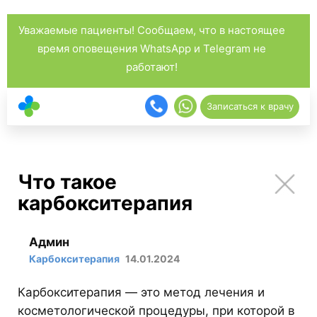
Уважаемые пациенты! Сообщаем, что в настоящее
время оповещения WhatsApp и Telegram не
работают!
Записаться к врачу
Что такое
карбокситерапия
Админ
Карбокситерапия
14.01.2024
Карбокситерапия — это метод лечения и
косметологической процедуры, при которой в