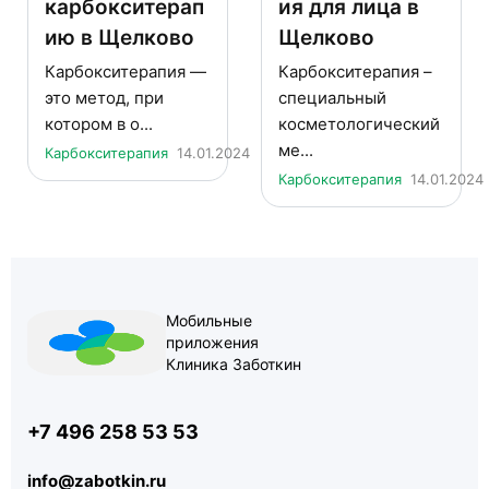
карбокситерап
ия для лица в
ию в Щелково
Щелково
Карбокситерапия —
Карбокситерапия –
это метод, при
специальный
котором в о...
косметологический
ме...
Карбокситерапия
14.01.2024
Карбокситерапия
14.01.2024
Мобильные
приложения
Клиника Заботкин
+7 496 258 53 53
info@zabotkin.ru