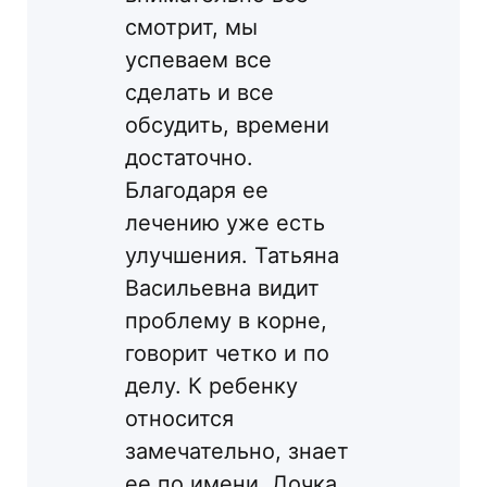
смотрит, мы
успеваем все
сделать и все
обсудить, времени
достаточно.
Благодаря ее
лечению уже есть
улучшения. Татьяна
Васильевна видит
проблему в корне,
говорит четко и по
делу. К ребенку
относится
замечательно, знает
ее по имени. Дочка