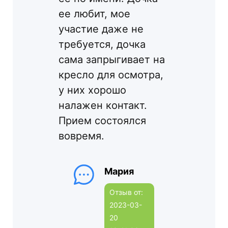
ее любит, мое
участие даже не
требуется, дочка
сама запрыгивает на
кресло для осмотра,
у них хорошо
налажен контакт.
Прием состоялся
вовремя.
Мария
Отзыв от:
2023-03-
20