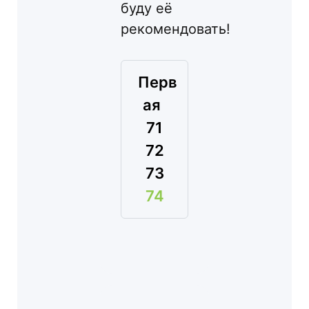
буду её
рекомендовать!
Перв
ая
71
72
73
74