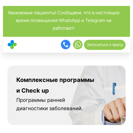
Уважаемые пациенты! Сообщаем, что в настоящее
время оповещения WhatsApp и Telegram не
работают!
Записаться к врачу
Комплексные программы
и Check up
Программы ранней
диагностики заболеваний.