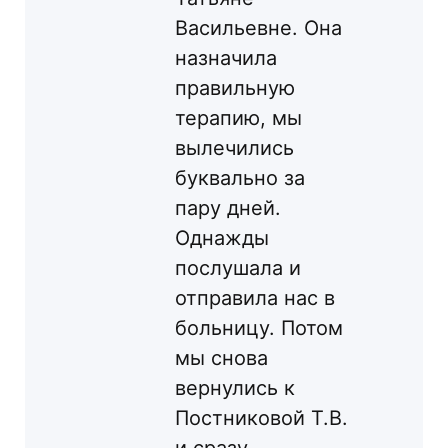
Васильевне. Она
назначила
правильную
терапию, мы
вылечились
буквально за
пару дней.
Однажды
послушала и
отправила нас в
больницу. Потом
мы снова
вернулись к
Постниковой Т.В.
и сразу