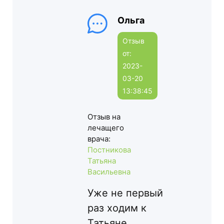
Ольга
Отзыв
от:
2023-
03-20
13:38:45
Отзыв на
лечащего
врача:
Постникова
Татьяна
Васильевна
Уже не первый
раз ходим к
Татьяне