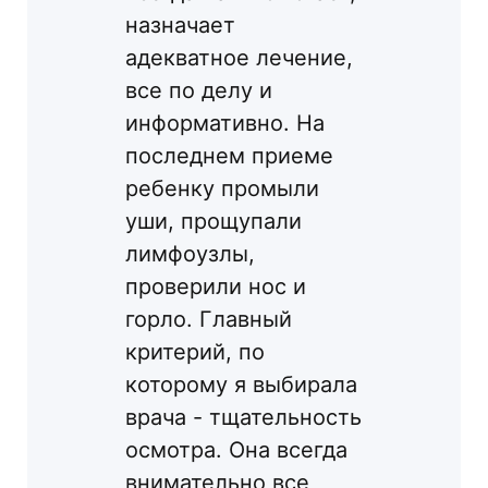
назначает
адекватное лечение,
все по делу и
информативно. На
последнем приеме
ребенку промыли
уши, прощупали
лимфоузлы,
проверили нос и
горло. Главный
критерий, по
которому я выбирала
врача - тщательность
осмотра. Она всегда
внимательно все