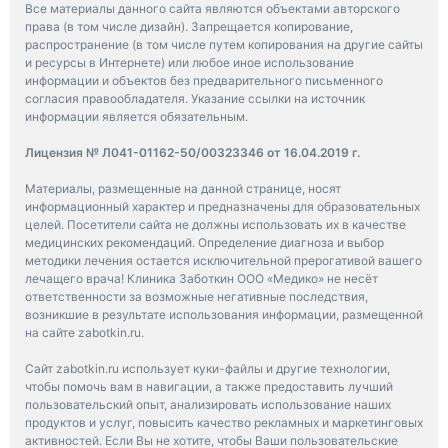
Все материалы данного сайта являются объектами авторского
права (в том числе дизайн). Запрещается копирование,
распространение (в том числе путем копирования на другие сайты
и ресурсы в Интернете) или любое иное использование
информации и объектов без предварительного письменного
согласия правообладателя. Указание ссылки на источник
информации является обязательным.
Лицензия № Л041-01162-50/00323346 от 16.04.2019 г.
Материалы, размещенные на данной странице, носят
информационный характер и предназначены для образовательных
целей. Посетители сайта не должны использовать их в качестве
медицинских рекомендаций. Определение диагноза и выбор
методики лечения остается исключительной прерогативой вашего
лечащего врача! Клиника Заботкин ООО «Медико» не несёт
ответственности за возможные негативные последствия,
возникшие в результате использования информации, размещенной
на сайте zabotkin.ru.
Сайт zabotkin.ru использует куки-файлы и другие технологии,
чтобы помочь вам в навигации, а также предоставить лучший
пользовательский опыт, анализировать использование наших
продуктов и услуг, повысить качество рекламных и маркетинговых
активностей. Если Вы не хотите, чтобы Ваши пользовательские