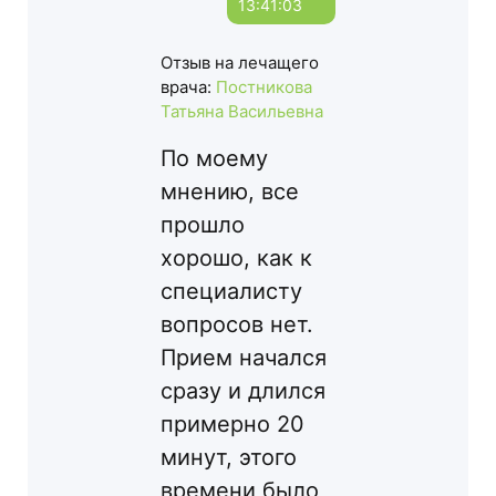
13:41:03
Отзыв на лечащего
врача:
Постникова
Татьяна Васильевна
По моему
мнению, все
прошло
хорошо, как к
специалисту
вопросов нет.
Прием начался
сразу и длился
примерно 20
минут, этого
времени было