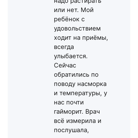
надо растирать
или нет. Мой
ребёнок с
удовольствием
ходит на приёмы,
всегда
улыбается.
Сейчас
обратились по
поводу насморка
и температуры, у
нас почти
гайморит. Врач
всё измерила и
послушала,