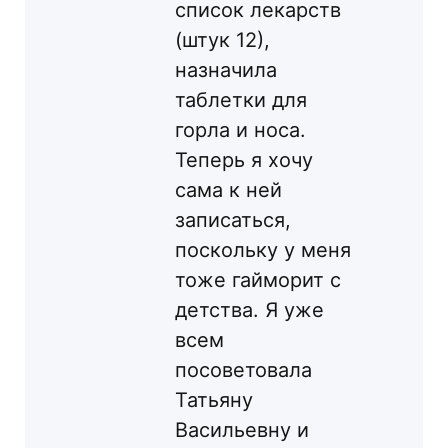
список лекарств
(штук 12),
назначила
таблетки для
горла и носа.
Теперь я хочу
сама к ней
записаться,
поскольку у меня
тоже гайморит с
детства. Я уже
всем
посоветовала
Татьяну
Васильевну и