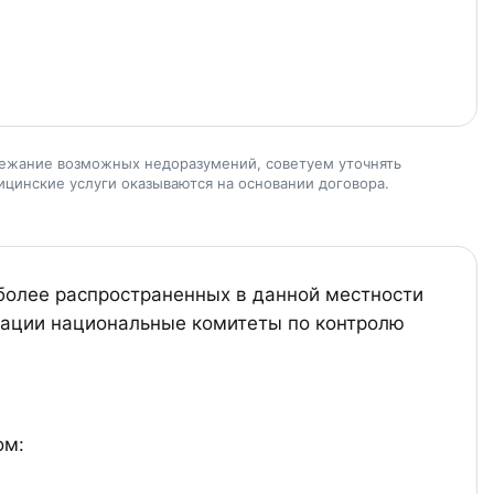
бежание возможных недоразумений, советуем уточнять
ицинские услуги оказываются на основании договора.
иболее распространенных в данной местности
туации национальные комитеты по контролю
ом: