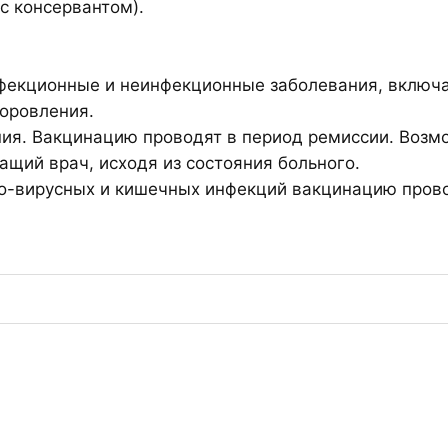
 с консервантом).
нфекционные и неинфекционные заболевания, включ
доровления.
ения. Вакцинацию проводят в период ремиссии. Воз
щий врач, исходя из состояния больного.
о-вирусных и кишечных инфекций вакцинацию прово