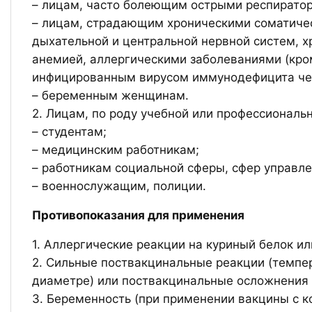
– лицам, часто болеющим острыми респирато
– лицам, страдающим хроническими соматичес
дыхательной и центральной нервной систем, 
анемией, аллергическими заболеваниями (кро
инфицированным вирусом иммунодефицита че
– беременным женщинам.
2. Лицам, по роду учебной или профессиональ
– студентам;
– медицинским работникам;
– работникам социальной сферы, сфер управле
– военнослужащим, полиции.
Противопоказания для применения
1. Аллергические реакции на куриный белок и
2. Сильные поствакцинальные реакции (темпер
диаметре) или поствакцинальные осложнения 
3. Беременность (при применении вакцины с к