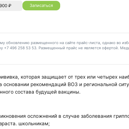
900
₽
Записаться
му обновлению размещенного на сайте прайс-листа, однако во из
ну +7 496 258 53 53. Размещенный прайс не является офертой. Мед
ививка, которая защищает от трех или четырех на
 на основании рекомендаций ВОЗ и региональной си
нного состава будущей вакцины.
никновения осложнений в случае заболевания грипп
зраста. школьникам;