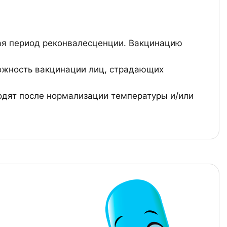
ая период реконвалесценции. Вакцинацию
можность вакцинации лиц, страдающих
дят после нормализации температуры и/или