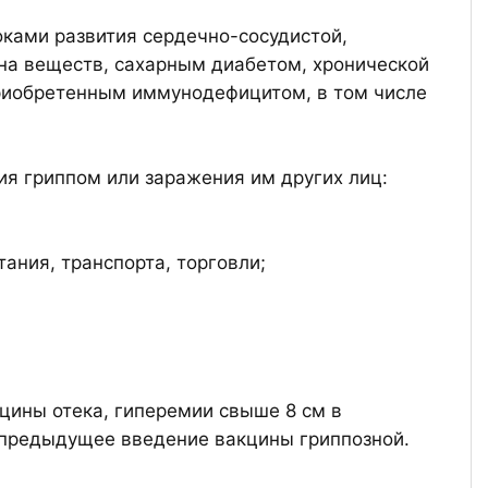
ками развития сердечно-сосудистой,
на веществ, сахарным диабетом, хронической
приобретенным иммунодефицитом, в том числе
ия гриппом или заражения им других лиц:
ания, транспорта, торговли;
цины отека, гиперемии свыше 8 см в
 предыдущее введение вакцины гриппозной.