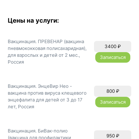
Цены на услуги:
Вакцинация. ПРЕВЕНАР (вакцина
3400
₽
пневмококковая полисахаридная),
для взрослых и детей от 2 мес.,
Записаться
Россия
Вакцинация. ЭнцеВир Нео -
800
₽
вакцина против вируса клещевого
энцефалита для детей от 3 до 17
Записаться
лет, Россия
Вакцинация. БиВак-полио
950
₽
(вакцина для профилактики