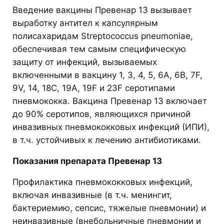
Введение вакцины Превенар 13 вызывает
выработку антител к капсулярным
полисахаридам Streptococcus pneumoniae,
обеспечивая тем самым специфическую
защиту от инфекций, вызываемых
включенными в вакцину 1, 3, 4, 5, 6A, 6B, 7F,
9V, 14, 18C, 19A, 19F и 23F серотипами
пневмококка. Вакцина Превенар 13 включает
до 90% серотипов, являющихся причиной
инвазивных пневмококковых инфекций (ИПИ),
в т.ч. устойчивых к лечению антибиотиками.
Показания препарата Превенар 13
Профилактика пневмококковых инфекций,
включая инвазивные (в т.ч. менингит,
бактериемию, сепсис, тяжелые пневмонии) и
неинвазивные (внебольничные пневмонии и