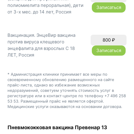
полиомиелита пероральная), дети
Записаться
от 3-х мес. до 14 лет, Россия
Вакцинация. ЭнцеВир вакцина
800
₽
против вируса клещевого
энцефалита для взрослых С 18
Записаться
ЛЕТ, Россия
* Администрация клиники принимает все меры по
своевременному обновлению размещенного на сайте
прайс-листа, однако во избежание возможных
недоразумений, советуем уточнять стоимость услуг в
регистратуре или в контакт-центре по телефону +7 496 258
53 53. Размещенный прайс не является офертой.
Медицинские услуги оказываются на основании договора.
Пневмококковая вакцина Превенар 13