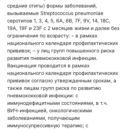
средние отиты) формы заболеваний,
вызываемые Streptococcus pneumoniae
серотипов 1, 3, 4, 5, 6A, 6B, 7F, 9V, 14, 18C,
19A, 19F и 23F с 2 месяцев жизни и далее без
ограничения по возрасту: – в рамках
национального календаря профилактических
прививок; – у лиц групп повышенного риска
развития пневмококковой инфекции.
Вакцинация проводится в рамках
национального календаря профилактических
прививок согласно утвержденным срокам, а
также лицам групп риска по развитию
пневмококковой инфекции: с
иммунодефицитными состояниями, в т.ч.
ВИЧ-инфекцией, онкологическими
заболеваниями, получающим
иммуносупрессивную терапию; с