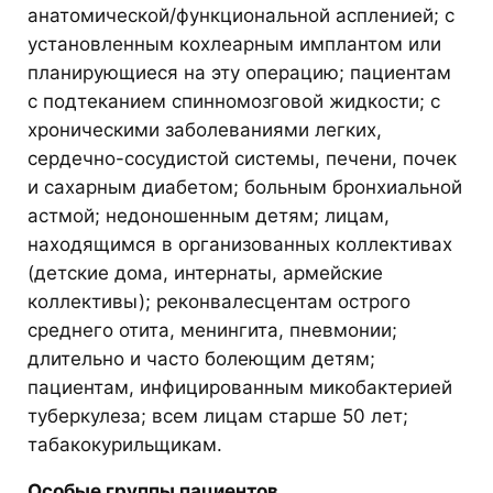
анатомической/функциональной аспленией; с
установленным кохлеарным имплантом или
планирующиеся на эту операцию; пациентам
с подтеканием спинномозговой жидкости; с
хроническими заболеваниями легких,
сердечно-сосудистой системы, печени, почек
и сахарным диабетом; больным бронхиальной
астмой; недоношенным детям; лицам,
находящимся в организованных коллективах
(детские дома, интернаты, армейские
коллективы); реконвалесцентам острого
среднего отита, менингита, пневмонии;
длительно и часто болеющим детям;
пациентам, инфицированным микобактерией
туберкулеза; всем лицам старше 50 лет;
табакокурильщикам.
Особые группы пациентов