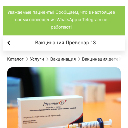
Уважаемые пациенты! Сообщаем, что в настоящее
время оповещения WhatsApp и Telegram не
работают!
Вакцинация Превенар 13
Каталог
Услуги
Вакцинация
Вакцинация детей