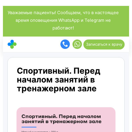
Уважаемые пациенты! Сообщаем, что в настоящее
время оповещения WhatsApp и Telegram не
работают!
Записаться к врачу
Спортивный. Перед
началом занятий в
тренажерном зале