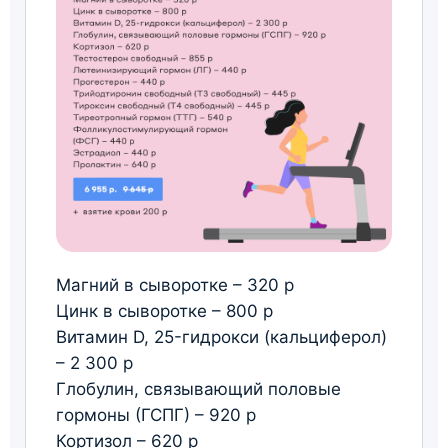
Магний в сыворотке – 320 р
Цинк в сыворотке – 800 р
Витамин D, 25-гидрокси (кальциферол)
– 2 300 р
Глобулин, связывающий половые
гормоны (ГСПГ) – 920 р
Кортизол – 620 р